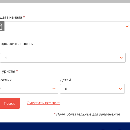
Дата начала
*
родолжительность
1
Туристы
*
рослых
Детей
2
0
Очистить все поля
Поиск
*
Поля, обязательные для заполнения